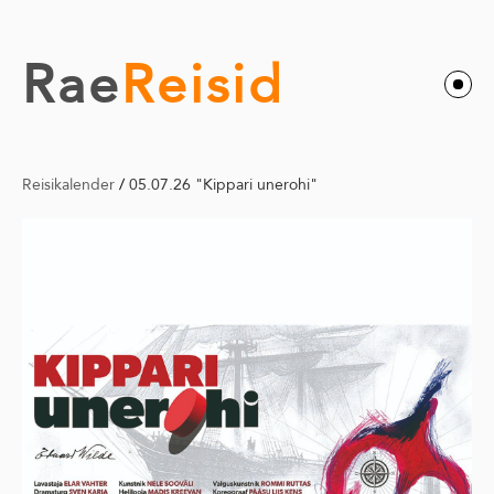
Rae
Reisid
Reisikalender
/
05.07.26 "Kippari unerohi"