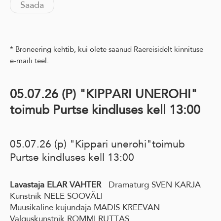
* Broneering kehtib, kui olete saanud Raereisidelt kinnituse
e-maili teel.
05.07.26 (P) "KIPPARI UNEROHI"
toimub Purtse kindluses kell 13:00
05.07.26 (p) "Kippari unerohi"toimub
Purtse kindluses kell 13:00
Lavastaja ELAR VAHTER
Dramaturg SVEN KARJA
Kunstnik NELE SOOVÄLI
Muusikaline kujundaja MADIS KREEVAN
Valguskunstnik ROMMI RUTTAS