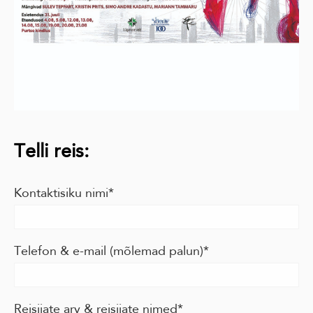
Telli reis:
Kontaktisiku nimi
Telefon & e-mail (mõlemad palun)
Reisijate arv & reisijate nimed