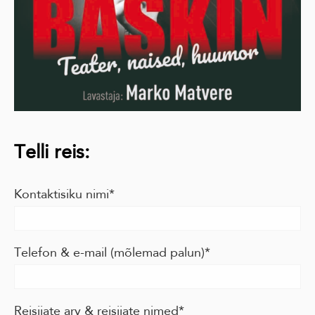
Telli reis:
Kontaktisiku nimi
Telefon & e-mail (mõlemad palun)
Reisijate arv & reisijate nimed